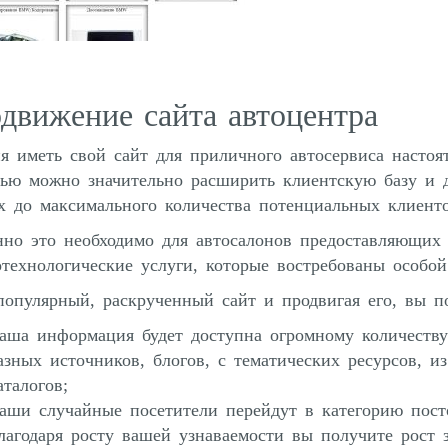
движение сайта автоцентра
я иметь свой сайт для приличного автосервиса настоят
ью можно значительно расширить клиентскую базу и 
х до максимального количества потенциальных клиенто
но это необходимо для автосалонов предоставляющих 
технологические услуги, которые востребованы особой
популярный, раскрученный сайт и продвигая его, вы п
аша информация будет доступна огромному количеству
азных источников, блогов, с тематических ресурсов, и
аталогов;
аши случайные посетители перейдут в категорию пост
лагодаря росту вашей узнаваемости вы получите рост з