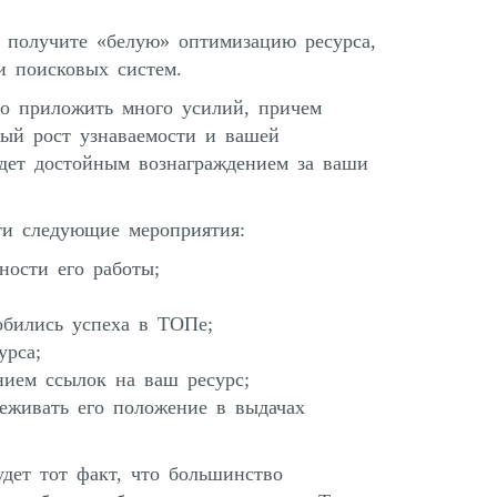
ы получите «белую» оптимизацию ресурса,
и поисковых систем.
до приложить много усилий, причем
ный рост узнаваемости и вашей
удет достойным вознаграждением за ваши
сти следующие мероприятия:
ности его работы;
обились успеха в ТОПе;
рса;
ием ссылок на ваш ресурс;
еживать его положение в выдачах
дет тот факт, что большинство