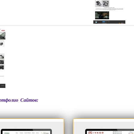
ртфолио Сайтов: