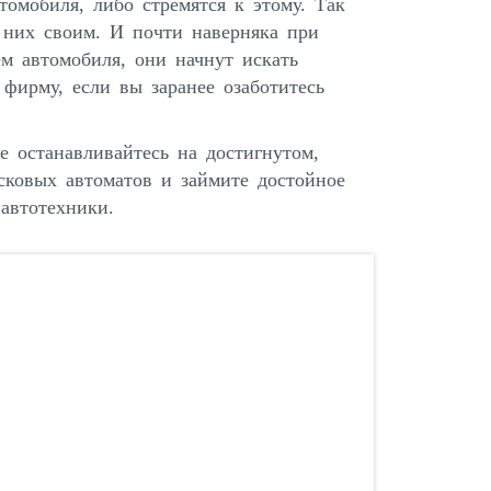
томобиля, либо стремятся к этому. Так
я них своим. И почти наверняка при
м автомобиля, они начнут искать
фирму, если вы заранее озаботитесь
е останавливайтесь на достигнутом,
сковых автоматов и займите достойное
автотехники.