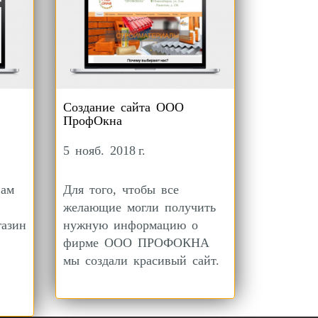
Создание сайта ООО
ПрофОкна
5 нояб. 2018 г.
вам
Для того, чтобы все
желающие могли получить
газин
нужную информацию о
фирме ООО ПРОФОКНА
мы создали красивый сайт.