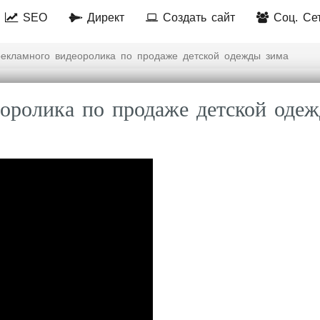
SEO
Директ
Создать сайт
Соц. Се
екламного видеоролика по продаже детской одежды зима
еоролика по продаже детской оде