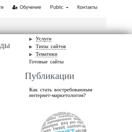
ти
Обучение
Public
Контакты
Услуги
жды
Типы сайтов
Тематики
Готовые сайты
Публикации
Как стать востребованным
интернет-маркетологом?