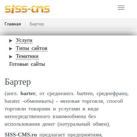
Toggle
navigati
Главная
Бартер
Услуги
Типы сайтов
Тематики
Готовые сайты
Бартер
(англ.
barter
, от среднеангл. bartren, среднефранц.
barater -обменивать) - меновая торговля, способ
торговли товарами и услугами в виде
непосредственного взаимообмена без
использования денег (натуральный обмен).
SISS-CMS.ru
предлагает предприятиям,