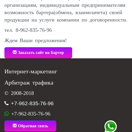
организациям, индивидуальным предпринимателям
возможность бартера(обмена, взаимозачета) своей
продукции на услуги компании по договоренности.
тел. 8-962-835-76-96
Ждем Ваши предложения!
Заказать сайт на Бартер
Интернет-маркетинг
Арбитраж трафика
© 2008-2018
+7-962-835-76-96
+7-962-835-76-96
Обратная связь