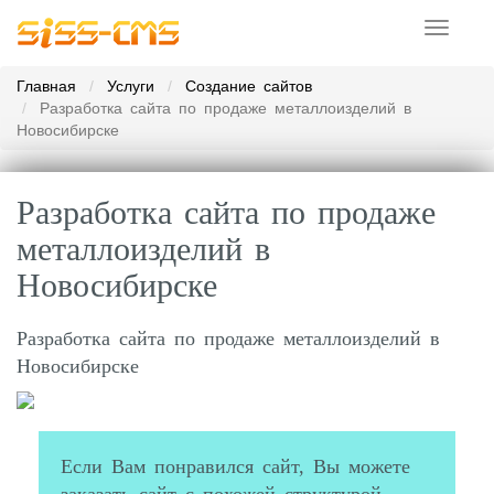
Toggle
navigati
Главная
Услуги
Создание сайтов
​Разработка сайта по продаже металлоизделий в
Новосибирске
​Разработка сайта по продаже
металлоизделий в
Новосибирске
Разработка сайта по продаже металлоизделий в
Новосибирске
Если Вам понравился сайт, Вы можете