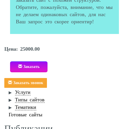
заказать сайт с похожей структурой.
Обратите, пожалуйста, внимание, что мы
не делаем одинаковых сайтов, для нас
Ваш запрос это скорее ориентир!
Цена: 25000.00
Заказать
Заказать звонок
Услуги
Типы сайтов
Тематики
Готовые сайты
Публикации