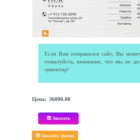
Если Вам понравился сайт, Вы можете
пожалуйста, внимание, что мы не де
ориентир!
Цена: 36000.00
Заказать
Заказать звонок