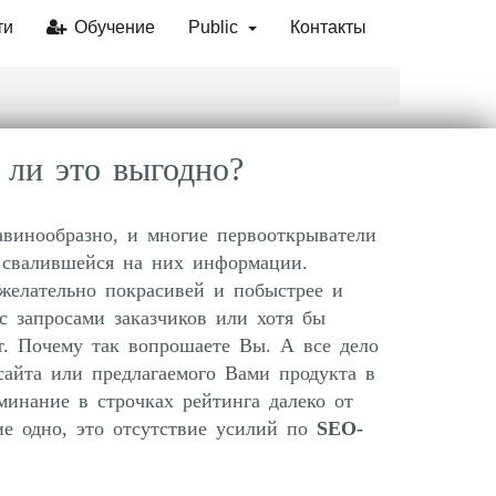
ти
Обучение
Public
Контакты
ли это выгодно?
винообразно, и многие первооткрыватели
 свалившейся на них информации.
 желательно покрасивей и побыстрее и
с запросами заказчиков или хотя бы
т. Почему так вопрошаете Вы. А все дело
сайта или предлагаемого Вами продукта в
минание в строчках рейтинга далеко от
ие одно, это отсутствие усилий по
SEO-