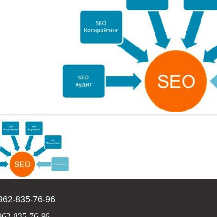
962-835-76-96
962-835-76-96