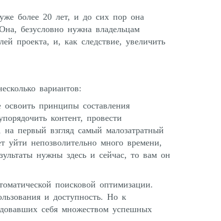
уже более 20 лет, и до сих пор она
Она, безусловно нужна владельцам
лей проекта, и, как следствие, увеличить
несколько вариантов:
е освоить принципы составления
упорядочить контент, провести
я, на первый взгляд самый малозатратный
ет уйти непозволительно много времени,
зультаты нужны здесь и сейчас, то вам он
томатической поисковой оптимизации.
льзования и доступность. Но к
ндовавших себя множеством успешных