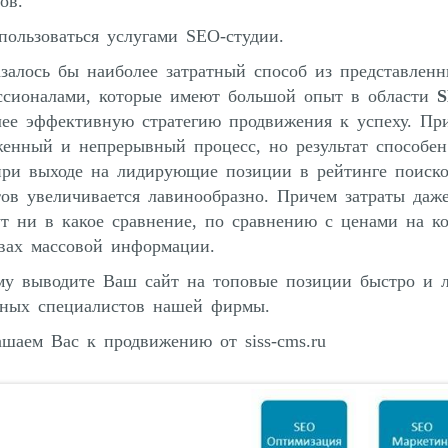
ов.
пользоваться услугами SEO-студии.
залось бы наиболее затратный способ из представленн
ссионалами, которые имеют большой опыт в области
S
ее эффективную стратегию продвижения к успеху. При
женный и непрерывный процесс, но результат способе
при выходе на лидирующие позиции в рейтинге поиско
тов увеличивается лавинообразно. Причем затраты да
т ни в какое сравнение, по сравнению с ценами на к
твах массовой информации.
му выводите Ваш сайт на топовые позиции быстро и 
тных специалистов нашей фирмы.
шаем Вас к продвижению от siss-cms.ru