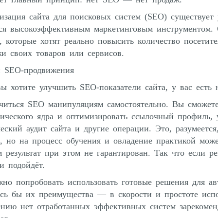
зация сайта для поисковых систем (SEO) существует 
тся высокоэффективным маркетинговым инструментом. 
, которые хотят реально повысить количество посетите
и своих товаров или сервисов.
и SEO-продвижения
ы хотите улучшить SEO-показатели сайта, у вас есть 
учиться SEO манипуляциям самостоятельно. Вы сможет
ического ядра и оптимизировать ссылочный профиль, 
еский аудит сайта и другие операции. Это, разумеетс
, но на процесс обучения и овладение практикой мож
 результат при этом не гарантирован. Так что если ре
и подойдёт.
но попробовать использовать готовые решения для ав
сь бы их преимущества — в скорости и простоте испо
ению нет отработанных эффективных систем зарекоме