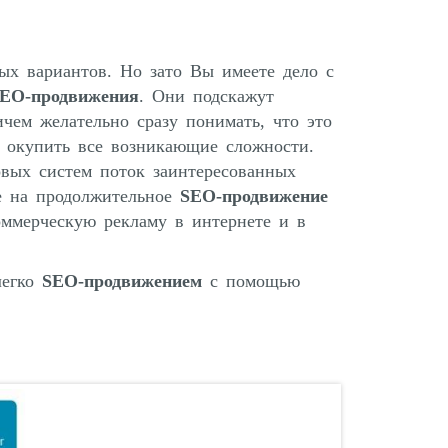
ых вариантов. Но зато Вы имеете дело с
EO-продвижения
. Они подскажут
чем желательно сразу понимать, что это
н окупить все возникающие сложности.
вых систем поток заинтересованных
же на продолжительное
SEO-продвижение
оммерческую рекламу в интернете и в
легко
SEO-продвижением
с помощью