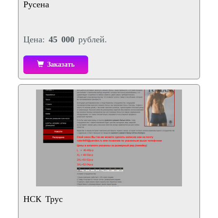
Русена
Цена:
45 000
рублей.
Заказать
НСК Трус