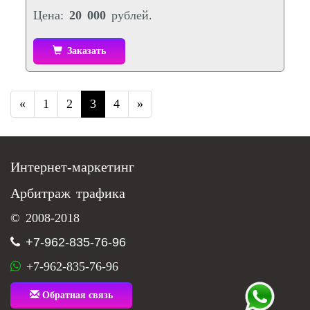
Цена:
20 000
рублей.
Заказать
«
1
2
3
4
»
Интернет-маркетинг
Арбитраж трафика
© 2008-2018
+7-962-835-76-96
+7-962-835-76-96
Обратная связь