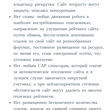
владельцу раскрутки. Сайт попросту могут
закрыть, опасаясь конкуренции.
Нет спама: любые движения робота в
наиболее востребованных поисковиках,
направление на улучшения рейтинга сайта
путем обмана, бессистемное впихивание
ссылок на свой сайт на разнообразных
форумах, постоянное размещение на ресурсе,
не меняя его, спам электронной почты, что
уголовно наказуемо.
Нет любым CAP спонсорам, который платят
за автоматическое посещение сайта и в
лучшем случае закончится накруткой
счетчика, а при неблагоприятном стечении
обстоятельств сайт могут удалить из многих
полезных рейтингов.
Нет размещению бесконечного количества
ссылок, кнопок на главной странице своего